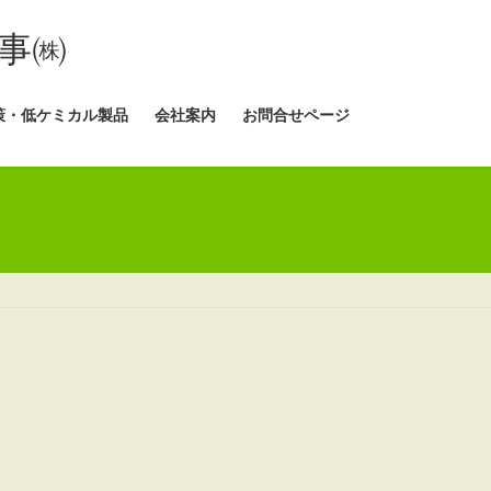
事㈱
策・低ケミカル製品
会社案内
お問合せページ