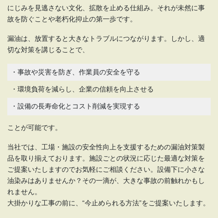
にじみを見逃さない文化、拡散を止める仕組み。それが未然に事
故を防ぐことや老朽化抑止の第一歩です。
漏油は、放置すると大きなトラブルにつながります。しかし、適
切な対策を講じることで、
・事故や災害を防ぎ、作業員の安全を守る
・環境負荷を減らし、企業の信頼を向上させる
・設備の長寿命化とコスト削減を実現する
ことが可能です。
当社では、工場・施設の安全性向上を支援するための漏油対策製
品を取り揃えております。施設ごとの状況に応じた最適な対策を
ご提案いたしますのでお気軽にご相談ください。設備下に小さな
油染みはありませんか？その一滴が、大きな事故の前触れかもし
れません。
大掛かりな工事の前に、“今止められる方法”をご提案いたします。