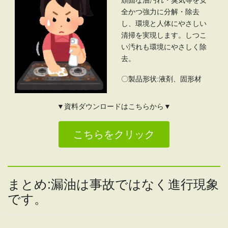
全かつ強力に分解・除去
し、環境と人体にやさしい
清掃を実現します。しつこ
い汚れも環境にやさしく除
去。
〇製品形状:液剤、固形材
▼資料ダウンロードはこちらから▼
こちらをクリック
まとめ:漏油は事故ではなく進行現象
です。