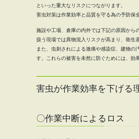
といった重大なリスクにつながります。
害虫対策は作業効率と品質を守る為の予防保
施設や工場、倉庫の内外では下記の原因から
扱う現場では異物混入リスクが高まり、衛生
また、虫刺されによる激痛や感染症、建物の
す。これらの被害を未然に防ぐためには、効
害虫が作業効率を下げる
〇作業中断によるロス