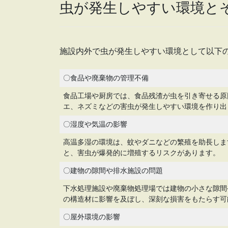
虫が発生しやすい環境と
施設内外で虫が発生しやすい環境として以下
〇食品や廃棄物の管理不備
食品工場や厨房では、食品残渣が虫を引き寄せる原
エ、ネズミなどの害虫が発生しやすい環境を作り出
〇湿度や気温の影響
高温多湿の環境は、蚊やダニなどの繁殖を助長しま
と、害虫が爆発的に増殖するリスクがあります。
〇建物の隙間や排水施設の問題
下水処理施設や廃棄物処理場では建物の小さな隙間
の構造材に影響を及ぼし、深刻な損害をもたらす可
〇屋外環境の影響