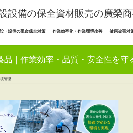
設設備の保全資材販売の廣榮商
設・設備の延命保全対策
作業効率化・作業環境改善
健康被害対
製品｜作業効率・品質・安全性を守
環境管理