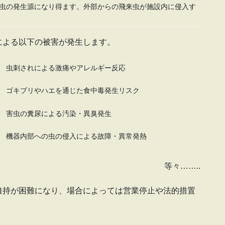
虫の発生源になり得ます。外部からの飛来虫が施設内に侵入す
による以下の被害が発生します。
虫刺されによる激痛やアレルギー反応
ゴキブリやハエを通じた食中毒発生リスク
害虫の糞尿による汚染・異臭発生
機器内部への虫の侵入による故障・異常発熱
等々……..
維持が困難になり、場合によっては営業停止や法的措置