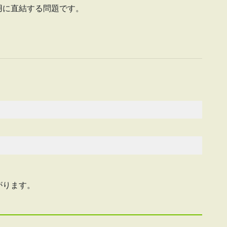
用に直結する問題です。
がります。