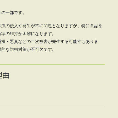
全の一部です。
の虫の侵入や発生が常に問題となりますが、特に食品を
基準の維持が困難になります。
汚損・悪臭などの二次被害が発生する可能性もありま
果的な防虫対策が不可欠です。
理由