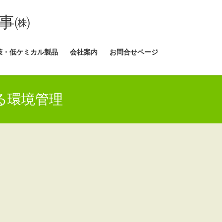
事㈱
策・低ケミカル製品
会社案内
お問合せページ
る環境管理