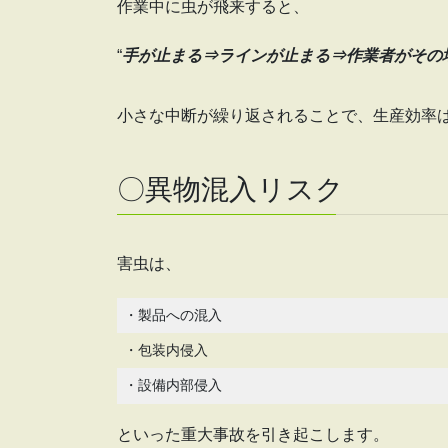
作業中に虫が飛来すると、
“
手が止まる⇒ラインが止まる⇒作業者がその
小さな中断が繰り返されることで、生産効率
〇異物混入リスク
害虫は、
・製品への混入
・包装内侵入
・設備内部侵入
といった重大事故を引き起こします。