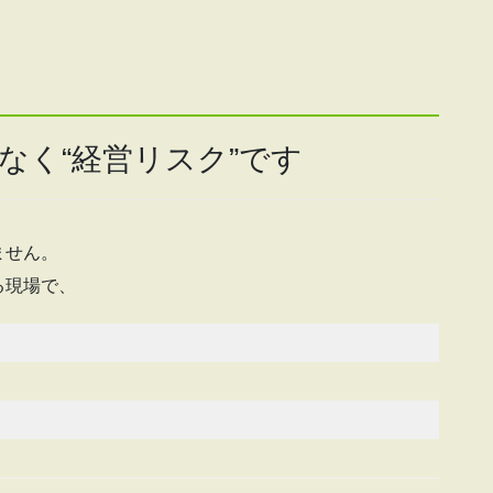
なく“経営リスク”です
ません。
る現場で、