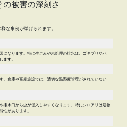
その被害の深刻さ
の様な事例が挙げられます。
因になります。特に生ごみや未処理の排水は、ゴキブリやハ
します。
す。倉庫や畜産施設では、適切な温湿度管理がされていない
や排水口から虫が侵入しやすくなります。特にシロアリは建物
能性があります。