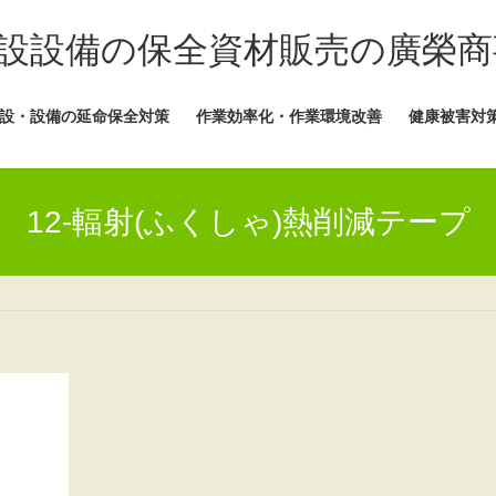
設設備の保全資材販売の廣榮商
設・設備の延命保全対策
作業効率化・作業環境改善
健康被害対
12-輻射(ふくしゃ)熱削減テープ