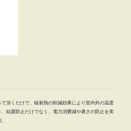
って頂くだけで、輻射熱の削減効果により室内外の温度
き、結露防止だけでなく、電力消費減や暑さの防止を実
能。