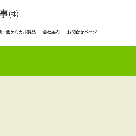
事㈱
策・低ケミカル製品
会社案内
お問合せページ