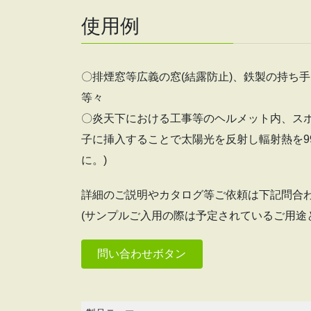
使用例
〇排煙窓等広義の窓(結露防止)、鉄製の持ち手
等々
〇炎天下における工事等のヘルメット内、スポ
子に挿入することで太陽光を反射し輻射熱を9
に。)
詳細のご説明やカタログ等ご依頼は下記問合
(サンプルご入用の際は予定されているご用途
問い合わせボタン