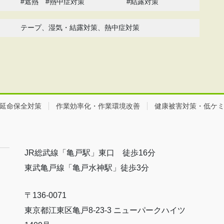
#遮熱 #熱中症対策 #結露対策
テープ、湿気・結露対策、熱中症対策
延命保全対策
作業効率化・作業環境改善
健康被害対策・低ケ
JR総武線「亀戸駅」東口 徒歩16分
東武亀戸線「亀戸水神駅」徒歩3分
〒136-0071
東京都江東区亀戸8-23-3 ニューパークハイツ