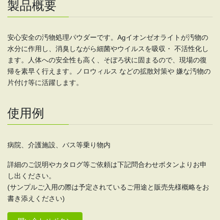
製品概要
安心安全の汚物処理パウダーです。Agイオンゼオライトが汚物の
水分に作用し、消臭しながら細菌やウイルスを吸収・ 不活性化し
ます。人体への安全性も高く、そぼろ状に固まるので、現場の復
帰を素早く行えます。ノロウィルス などの拡散対策や 嫌な汚物の
片付け等に活躍します。
使用例
病院、介護施設、バス等乗り物内
詳細のご説明やカタログ等ご依頼は下記問合わせボタンよりお申
し出ください。
(サンプルご入用の際は予定されているご用途と販売先様概略をお
書き添えください)