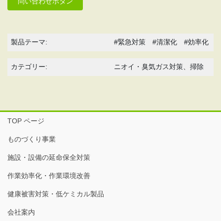
問い合わせボタン
製品テーマ:
#緊急対策 #清潔化 #効率化
カテゴリー:
ニオイ・臭気ガス対策、掃除
TOP ページ
ものづくり事業
施設・設備の延命保全対策
作業効率化・作業環境改善
健康被害対策・低ケミカル製品
会社案内