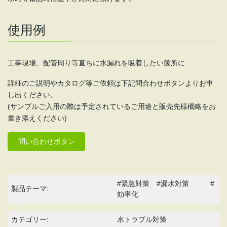
使用例
工事現場、配管周り等直ちに水漏れを吸着したい箇所に
詳細のご説明やカタログ等ご依頼は下記問合わせボタンよりお申
し出ください。
(サンプルご入用の際は予定されているご用途と販売先様概略をお
書き添えください)
問い合わせボタン
#緊急対策 #漏水対策 #
製品テーマ:
効率化
カテゴリー:
水トラブル対策