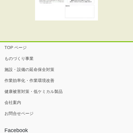
TOP ページ
ものづくり事業
施設・設備の延命保全対策
作業効率化・作業環境改善
健康被害対策・低ケミカル製品
会社案内
お問合せページ
Facebook