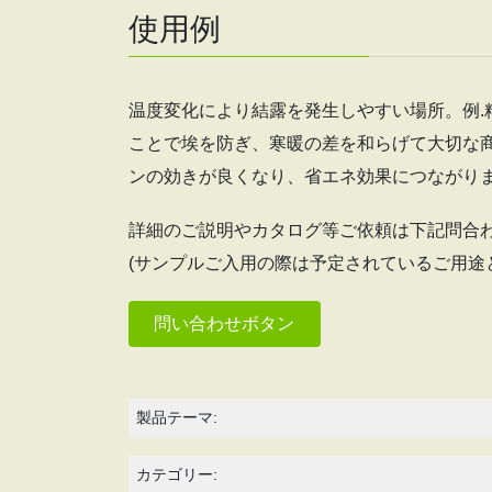
使用例
温度変化により結露を発生しやすい場所。例.
ことで埃を防ぎ、寒暖の差を和らげて大切な商
ンの効きが良くなり、省エネ効果につながり
詳細のご説明やカタログ等ご依頼は下記問合
(サンプルご入用の際は予定されているご用途
問い合わせボタン
製品テーマ:
カテゴリー: