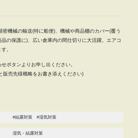
精密機械の輸送(特に船便)、機械や商品棚のカバー(覆う
品の保護に)、広い倉庫内の間仕切りに大活躍。エアコ
ます。
わせボタンよりお申し出ください。
と販売先様概略をお書き添えください)
#結露対策 #湿気対策
湿気・結露対策