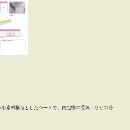
みを素材構造としたシートで、内包物の湿気・サビの発
。