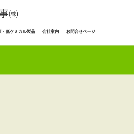
事㈱
策・低ケミカル製品
会社案内
お問合せページ