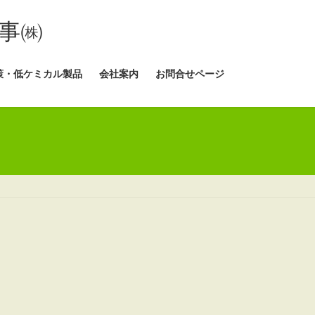
事㈱
策・低ケミカル製品
会社案内
お問合せページ