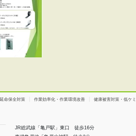
延命保全対策
作業効率化・作業環境改善
健康被害対策・低ケ
JR総武線「亀戸駅」東口 徒歩16分