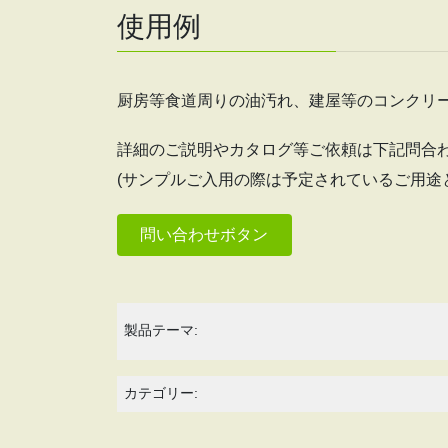
使用例
厨房等食道周りの油汚れ、建屋等のコンクリ
詳細のご説明やカタログ等ご依頼は下記問合
(サンプルご入用の際は予定されているご用途
問い合わせボタン
製品テーマ:
カテゴリー: