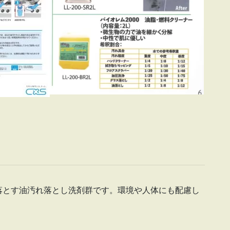
落とす油汚れ落とし洗剤群です。環境や人体にも配慮し
。