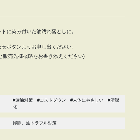
ートに染み付いた油汚れ落としに。
わせボタンよりお申し出ください。
と販売先様概略をお書き添えください)
#漏油対策 #コストダウン #人体にやさしい #清潔
化
掃除、油トラブル対策