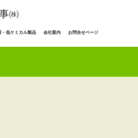
事㈱
策・低ケミカル製品
会社案内
お問合せページ