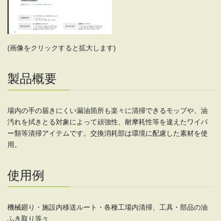
(画像をクリックすると拡大します)
製品概要
場内の手の届きにくい漏油箇所も楽々に清掃できるモップや、油
汚れを拭きとる対象によって頑強性、耐摩耗性等を違えたワイパ
ー類等清掃アイテムです。交換消耗部は環境に配慮した素材を使
用。
使用例
機械廻り・施設内移送ルート・各種工場内清掃、工具・部品の油
ふき取り等々