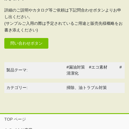
詳細のご説明やカタログ等ご依頼は下記問合わせボタンよりお申
し出ください。
(サンプルご入用の際は予定されているご用途と販売先様概略をお
書き添えください)
問い合わせボタン
#漏油対策 #エコ素材 #
製品テーマ:
清潔化
カテゴリー:
掃除、油トラブル対策
TOP ページ