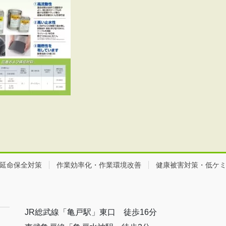
延命保全対策
作業効率化・作業環境改善
健康被害対策・低ケ
JR総武線「亀戸駅」東口 徒歩16分