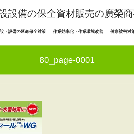
設設備の保全資材販売の廣榮商
設・設備の延命保全対策
作業効率化・作業環境改善
健康被害対
80_page-0001