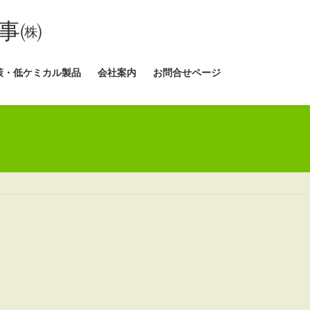
事㈱
策・低ケミカル製品
会社案内
お問合せページ