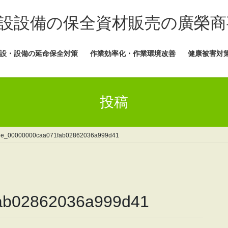
設設備の保全資材販売の廣榮商
設・設備の延命保全対策
作業効率化・作業環境改善
健康被害対
投稿
ile_00000000caa071fab02862036a999d41
fab02862036a999d41