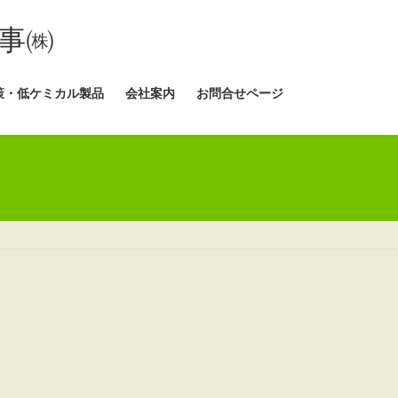
事㈱
策・低ケミカル製品
会社案内
お問合せページ