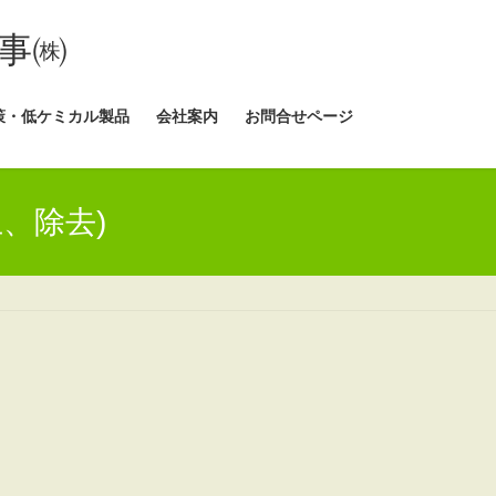
事㈱
策・低ケミカル製品
会社案内
お問合せページ
、除去)