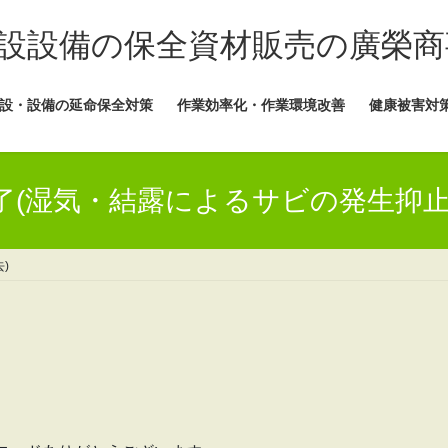
設設備の保全資材販売の廣榮商
設・設備の延命保全対策
作業効率化・作業環境改善
健康被害対
了(湿気・結露によるサビの発生抑止
)