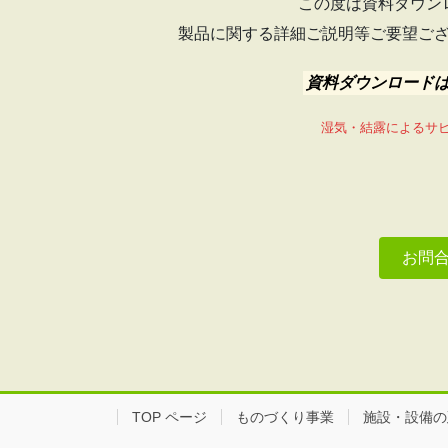
この度は資料ダウン
製品に関する詳細ご説明等ご要望ご
資料ダウンロード
湿気・結露によるサ
お問
TOP ページ
ものづくり事業
施設・設備の