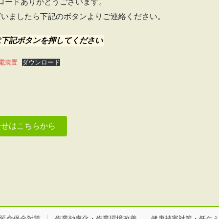
ロードありがとうございます。
ざいましたら下記のボタンよりご連絡ください。
は下記ボタンを押してください
電装置
ダウンロード
合せはこちらから
延命保全対策
作業効率化・作業環境改善
健康被害対策・低ケ