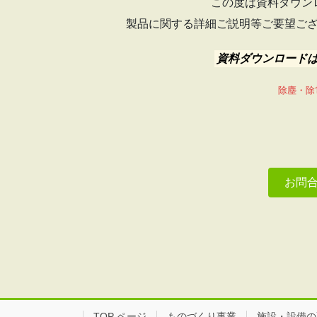
この度は資料ダウン
製品に関する詳細ご説明等ご要望ご
資料ダウンロード
除塵・除
お問
TOP ページ
ものづくり事業
施設・設備の