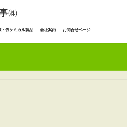
事㈱
策・低ケミカル製品
会社案内
お問合せページ