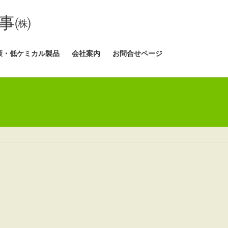
事㈱
策・低ケミカル製品
会社案内
お問合せページ