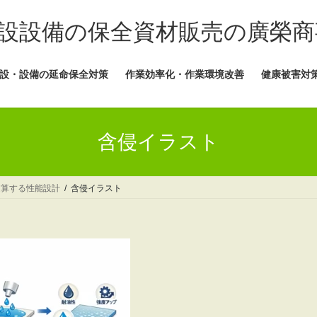
設設備の保全資材販売の廣榮商
設・設備の延命保全対策
作業効率化・作業環境改善
健康被害対
含侵イラスト
逆算する性能設計
含侵イラスト