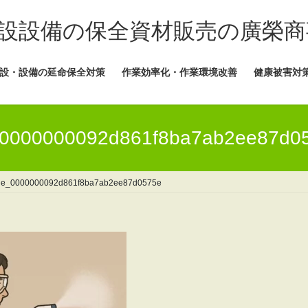
設設備の保全資材販売の廣榮商
設・設備の延命保全対策
作業効率化・作業環境改善
健康被害対
e_0000000092d861f8ba7ab2ee87d0
ile_0000000092d861f8ba7ab2ee87d0575e