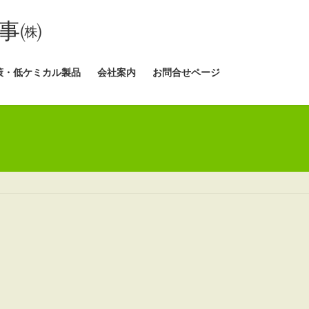
事㈱
策・低ケミカル製品
会社案内
お問合せページ